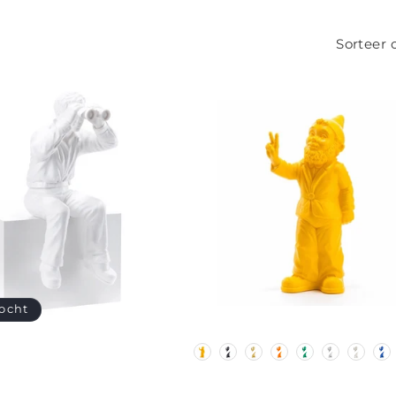
Sorteer 
ocht
KLEUR