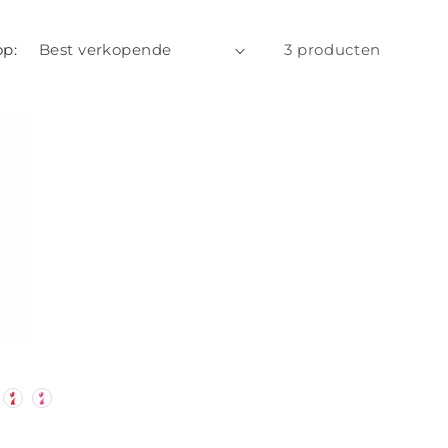
op:
3 producten