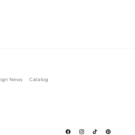
ign News
Catalog
Facebook
Instagram
TikTok
Pinterest