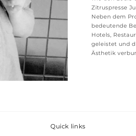
Zitruspresse Ju
Neben dem Pro
bedeutende Bei
Hotels, Resta
geleistet und d
Ästhetik verbu
Quick links