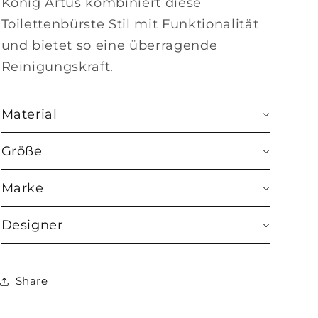
König Artus kombiniert diese
Toilettenbürste Stil mit Funktionalität
und bietet so eine überragende
Reinigungskraft.
Material
Größe
Marke
Designer
Share