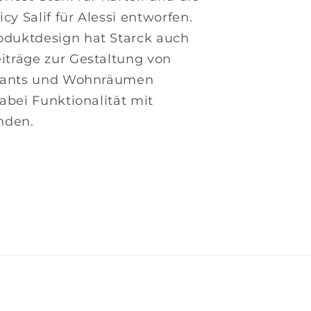
icy Salif für Alessi entworfen.
duktdesign hat Starck auch
träge zur Gestaltung von
urants und Wohnräumen
abei Funktionalität mit
nden.