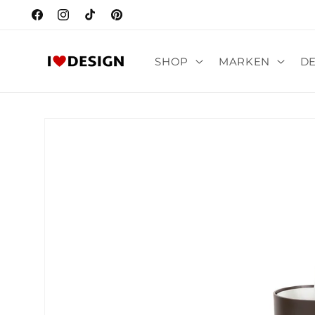
Direkt
zum
Facebook
Instagram
TikTok
Pinterest
Inhalt
SHOP
MARKEN
D
Zu
Produktinformationen
springen