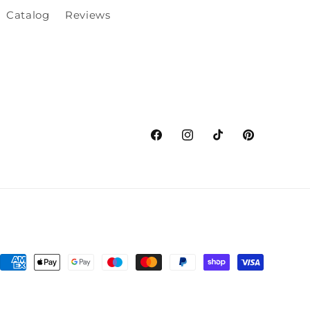
Catalog
Reviews
Facebook
Instagram
TikTok
Pinterest
Zahlungsmethoden